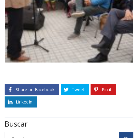
Share on Facebook
Tweet
Pin it
LinkedIn
Buscar