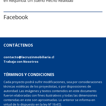
en Requínoa: Un Sueño Hecho Realidad
Facebook
CONTÁCTENOS
contacto@lacruzinmobiliaria.cl
Trabaja con Nosotros
TÉRMINOS Y CONDICIONES
Cada proyecto podrá sufrir modificaciones, sea por consideraciones
técnicas estéticas de los proyectistas, o por disposiciones de
autoridad. Las imágenes y textos contenidos en este documento
fueron elaboradas con fines ilustrativos y todas las dimensiones
contenidas en este son aproximadas. Lo anterior se informa en
virtud de lo dispuesto en la ley Nº 19.472.