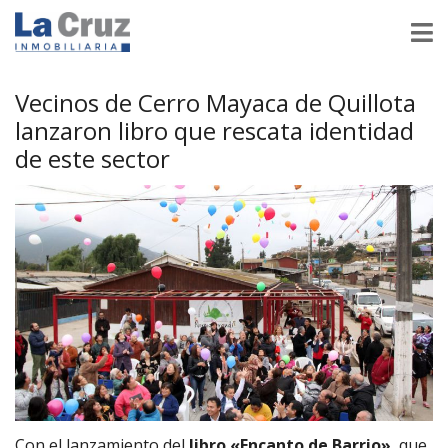
Vecinos de Cerro Mayaca de Quillota
lanzaron libro que rescata identidad
de este sector
Con el lanzamiento del
libro «Encanto de Barrio»
, que