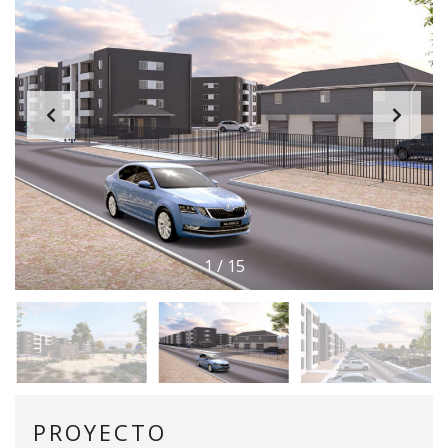
1
/
15
PROYECTO