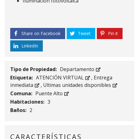
Iluminación fotovoltaica
Share on Facebook
Tweet
Pin it
LinkedIn
Tipo de Propiedad:
Departamento
Etiqueta:
ATENCIÓN VIRTUAL
,
Entrega
inmediata
,
Ultimas unidades disponibles
Comuna:
Puente Alto
Habitaciones:
3
Baños:
2
CARACTERÍSTICAS