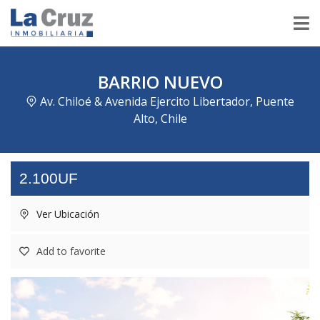
BARRIO NUEVO
Av. Chiloé & Avenida Ejercito Libertador, Puente
Alto, Chile
2.100UF
Ver Ubicación
Add to favorite