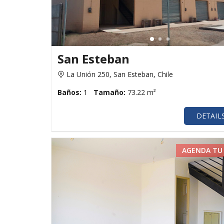
San Esteban
La Unión 250, San Esteban, Chile
Baños:
1
Tamaño:
73.22 m²
DETAIL
AGENDA TU 