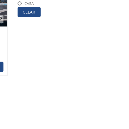
CASA
CLEAR