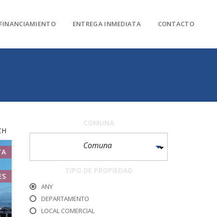
FINANCIAMIENTO
ENTREGA INMEDIATA
CONTACTO
COMUNA
CH
Comuna
TA
TIPO DE PROPIEDAD
ES
ANY
DEPARTAMENTO
LOCAL COMERCIAL