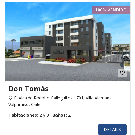
100% VENDIDO
Don Tomás
C. Alcalde Rodolfo Galleguillos 1701, Villa Alemana,
Valparaíso, Chile
Habitaciones:
2 y 3
Baños:
2
DETAILS