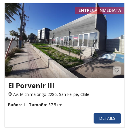
ENTREGA INMEDIATA
El Porvenir III
Av. Michimalongo 2286, San Felipe, Chile
Baños:
1
Tamaño:
37.5 m²
DETAILS