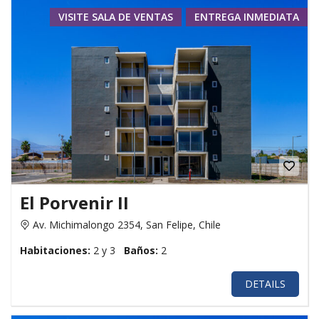
VISITE SALA DE VENTAS
ENTREGA INMEDIATA
El Porvenir II
Av. Michimalongo 2354, San Felipe, Chile
Habitaciones:
2 y 3
Baños:
2
DETAILS