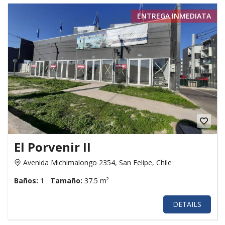
ENTREGA INMEDIATA
El Porvenir II
Avenida Michimalongo 2354, San Felipe, Chile
Baños:
1
Tamaño:
37.5 m²
DETAILS